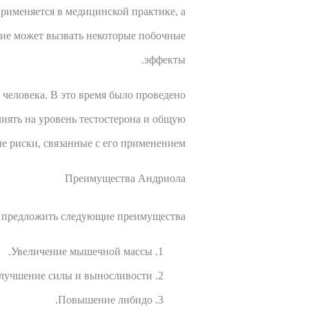
применяется в медицинской практике, а
ние может вызвать некоторые побочные
эффекты.
человека. В это время было проведено
иять на уровень тестостерона и общую
 риски, связанные с его применением.
Преимущества Андриола
 предложить следующие преимущества:
Увеличение мышечной массы.
лучшение силы и выносливости.
Повышение либидо.