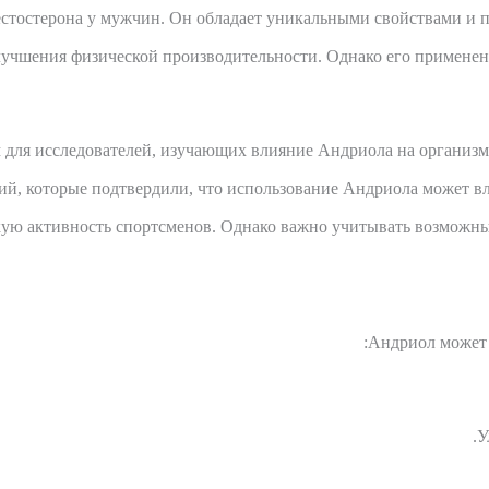
тестостерона у мужчин. Он обладает уникальными свойствами и 
улучшения физической производительности. Однако его примене
 для исследователей, изучающих влияние Андриола на организм 
ий, которые подтвердили, что использование Андриола может вл
ую активность спортсменов. Однако важно учитывать возможные
Андриол может
У