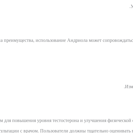
У
а преимущества, использование Андриола может сопровождаться
Изм
м для повышения уровня тестостерона и улучшения физической 
сультации с врачом. Пользователи должны тщательно оценивать 