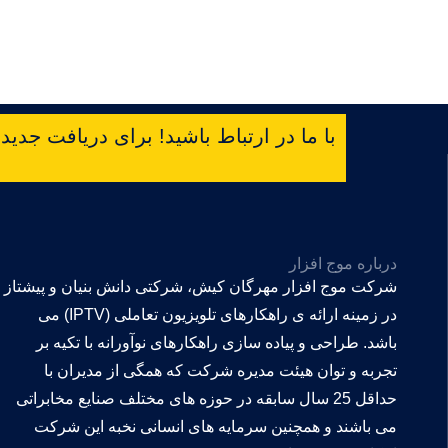
با ما در ارتباط باشید! برای دریافت جدیدتر
درباره موج افزار
شرکت موج افزار مهرگان کیش، شرکتی دانش بنیان و پیشتاز
در زمینه ارائه ی راهکارهای تلویزیون تعاملی (IPTV) می
باشد. طراحی و پیاده سازی راهکارهای نوآورانه با تکیه بر
تجربه و توان هیئت مدیره شرکت که همگی از مدیران با
حداقل 25 سال سابقه در حوزه های مختلف صنایع مخابراتی
می باشند و همچنین سرمایه های انسانی نخبه این شرکت