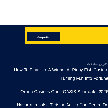
عضویت
خرین مقالات
How To Play Like A Winner At Richy Fish Casino
Turning Fun Into Fortune
Online Casinos Ohne OASIS Sperrdatei 202
Navarra Impulsa Turismo Activo Con Centro D