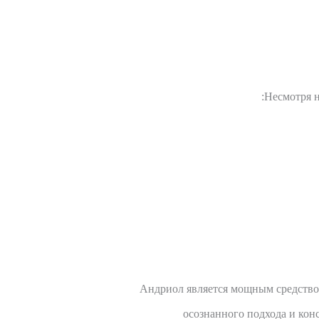
Несмотря н
Андриол является мощным средство
осознанного подхода и кон