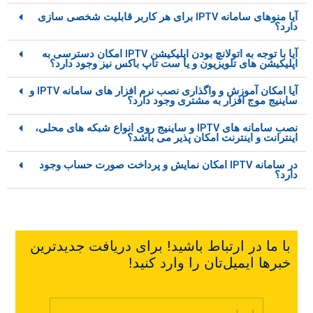
آیا منوهای سامانه IPTV برای هر کاربر قابلیت شخصی سازی
دارد؟
آیا با توجه به اتولانچ بودن اپلیکیشن IPTV امکان دسترسی به
اپلیکیشن های تلویزیون و یا ست تاپ باکس نیز وجود دارد؟
آیا امکان آموزش و واگذاری نصب نرم افزار های سامانه IPTV و
ساینیج موج افزار به مشتری وجود دارد؟
نصب سامانه های IPTV و ساینیج روی انواع شبکه های محلی،
اینترانت و اینترنت امکان پذیر می باشد؟
در سامانه IPTV امکان نمایش و پرداخت صورت حساب وجود
دارد؟
با ما در ارتباط باشید! برای دریافت جدیدترین
خبرها ایمیل‌تان را وارد کنید!