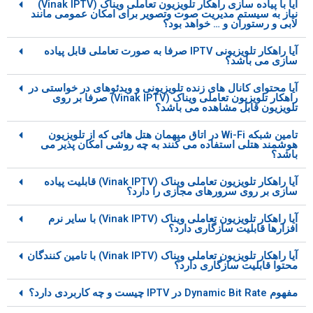
آیا با پیاده سازی راهکار تلویزیون تعاملی ویناک (Vinak IPTV)
نیاز به سیستم مدیریت صوت وتصویر برای امکان عمومی مانند
لابی و رستوران و … خواهد بود؟
آیا راهکار تلویزیونی IPTV صرفا به صورت تعاملی قابل پیاده
سازی می باشد؟
آیا محتوای کانال های زنده تلویزیونی و ویدئوهای در خواستی در
راهکار تلویزیون تعاملی ویناک (Vinak IPTV) صرفا بر روی
تلویزیون قابل مشاهده می باشد؟
تامین شبکه Wi-Fi در اتاق میهمان هتل هائی که از تلویزیون
هوشمند هتلی استفاده می کنند به چه روشی امکان پذیر می
باشد؟
آیا راهکار تلویزیون تعاملی ویناک (Vinak IPTV) قابلیت پیاده
سازی بر روی سرورهای مجازی را دارد؟
آیا راهکار تلویزیون تعاملی ویناک (Vinak IPTV) با سایر نرم
افزارها قابلیت سازگاری دارد؟
آیا راهکار تلویزیون تعاملی ویناک (Vinak IPTV) با تامین کنندگان
محتوا قابلیت سازگاری دارد؟
مفهوم Dynamic Bit Rate در IPTV چیست و چه کاربردی دارد؟