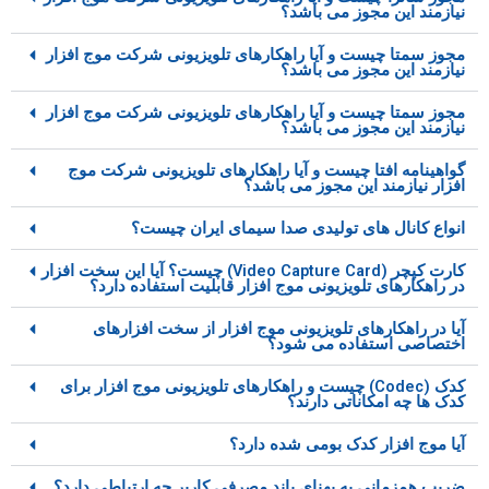
نیازمند این مجوز می باشد؟
مجوز سمتا چیست و آیا راهکارهای تلویزیونی شرکت موج افزار
نیازمند این مجوز می باشد؟
مجوز سمتا چیست و آیا راهکارهای تلویزیونی شرکت موج افزار
نیازمند این مجوز می باشد؟
گواهینامه افتا چیست و آیا راهکارهای تلویزیونی شرکت موج
افزار نیازمند این مجوز می باشد؟
انواع کانال های تولیدی صدا سیمای ایران چیست؟
کارت کپچر (Video Capture Card) چیست؟ آیا این سخت افزار
در راهکارهای تلویزیونی موج افزار قابلیت استفاده دارد؟
آیا در راهکارهای تلویزیونی موج افزار از سخت افزارهای
اختصاصی استفاده می شود؟
کدک (Codec) چیست و راهکارهای تلویزیونی موج افزار برای
کدک ها چه امکاناتی دارند؟
آیا موج افزار کدک بومی شده دارد؟
ضریب همزمانی به پهنای باند مصرفی کاربر چه ارتباطی دارد؟