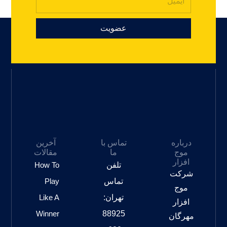
عضویت
درباره
تماس با
آخرین
موج
ما
مقالات
افزار
تلفن
How To
شرکت
تماس
Play
موج
تهران:
Like A
افزار
Winner
88925
مهرگان