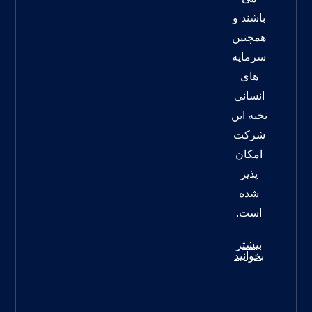
باشند و
همچنین
سرمایه
های
انسانی
نخبه این
شرکت
امکان
پذیر
شده
است.
بیشتر
بخوانید