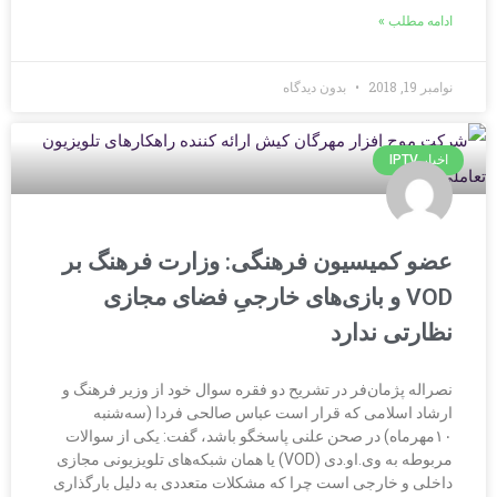
ادامه مطلب »
نوامبر 19, 2018
بدون دیدگاه
اخبار IPTV
عضو کمیسیون فرهنگی: وزارت فرهنگ بر
VOD و بازی‌های خارجیِ فضای مجازی
نظارتی ندارد
نصراله پژمان‌فر در تشریح دو فقره سوال خود از وزیر فرهنگ و
ارشاد اسلامی که قرار است عباس صالحی فردا (سه‌شنبه
۱۰مهرماه) در صحن علنی پاسخگو باشد، گفت: یکی از سوالات
مربوطه به وی.او.دی (VOD) یا همان شبکه‌های تلویزیونی مجازی
داخلی و خارجی است چرا که مشکلات متعددی به دلیل بارگذاری