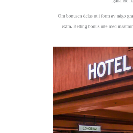
gällande nä
Om bonusen delas ut i form av någo grati
extra. Betting bonus inte med insättni