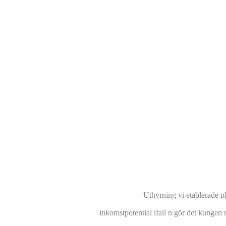
Uthyrning vi etablerade pl
inkomstpotential ifall n gör det kungen