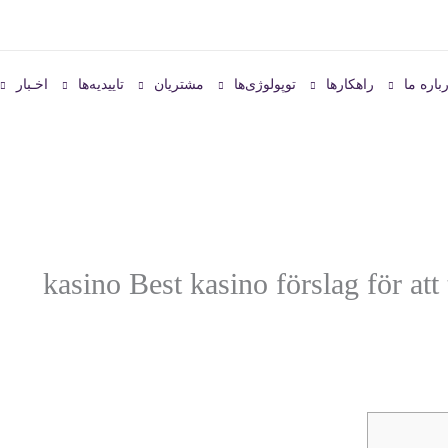
باره ما
راهکارها
توپولوژی‌ها
مشتریان
تاییدیه‌ها
اخـبار