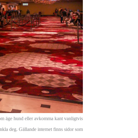
åsom äge hund eller avkomma kant vanligtvis
enkla deg. Gällande internet finns sidor som