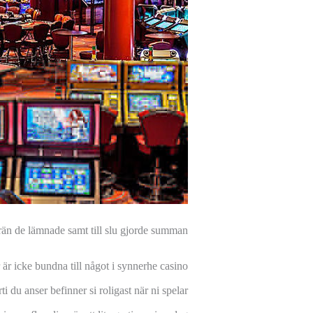
rän de lämnade samt till slu gjorde summan.
 är icke bundna till något i synnerhe casino
 du anser befinner si roligast när ni spelar