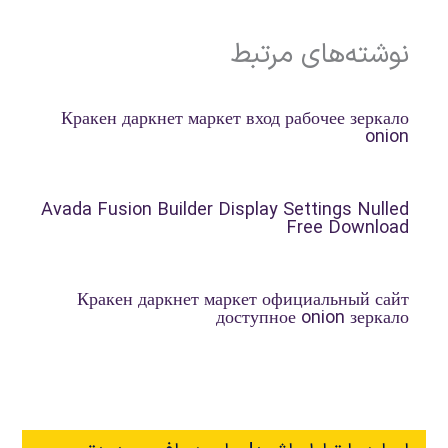
نوشته‌های مرتبط
Кракен даркнет маркет вход рабочее зеркало
onion
Avada Fusion Builder Display Settings Nulled
Free Download
Кракен даркнет маркет официальный сайт
доступное onion зеркало