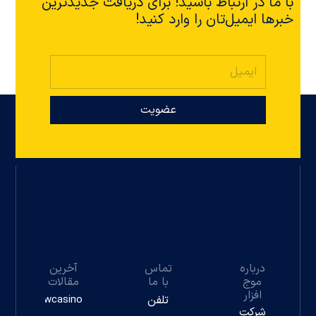
با ما در ارتباط باشید! برای دریافت جدیدترین
خبرها ایمیل‌تان را وارد کنید!
عضویت
درباره
تماس
آخرین
موج
با ما
مقالات
افزار
تلفن
Gwcasino
شرکت