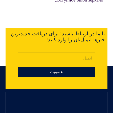
با ما در ارتباط باشید! برای دریافت جدیدترین
خبرها ایمیل‌تان را وارد کنید!
عضویت