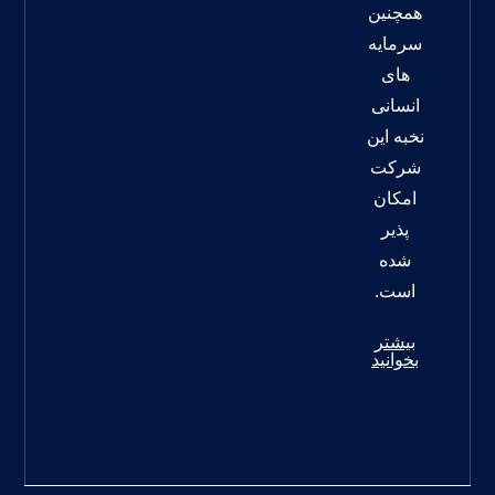
همچنین
سرمایه
های
انسانی
نخبه این
شرکت
امکان
پذیر
شده
است.
بیشتر
بخوانید