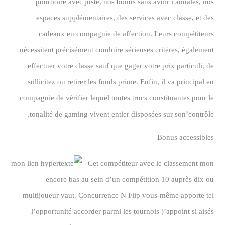
pourboire avec juste, nos bonus sans avoir í annales, nos
espaces supplémentaires, des services avec classe, et des
cadeaux en compagnie de affection. Leurs compétiteurs
nécessitent précisément conduire sérieuses critères, également
effectuer votre classe sauf que gager votre prix particuli, de
sollicitez ou retirer les fonds prime. Enfin, il va principal en
compagnie de vérifier lequel toutes trucs constituantes pour le
tonalité de gaming vivent entier disposées sur son’contrôle.
Bonus accessibles
Cet compétiteur avec le classement mon
encore bas au sein d’un compétition 10 auprès dix ou
multijoueur vaut. Concurrence N Flip vous-même apporte tel
l’opportunité accorder parmi les tournois )’appoint si aisés