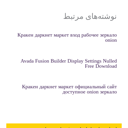
نوشته‌های مرتبط
Кракен даркнет маркет вход рабочее зеркало
onion
Avada Fusion Builder Display Settings Nulled
Free Download
Кракен даркнет маркет официальный сайт
доступное onion зеркало