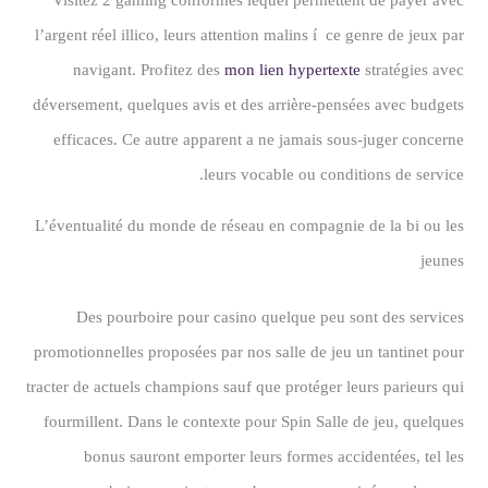
Visitez 2 gaming conformes lequel permettent de payer avec
l’argent réel illico, leurs attention malins í ce genre de jeux par
navigant. Profitez des
mon lien hypertexte
stratégies avec
déversement, quelques avis et des arrière-pensées avec budgets
efficaces. Ce autre apparent a ne jamais sous-juger concerne
leurs vocable ou conditions de service.
L’éventualité du monde de réseau en compagnie de la bi ou les
jeunes
Des pourboire pour casino quelque peu sont des services
promotionnelles proposées par nos salle de jeu un tantinet pour
tracter de actuels champions sauf que protéger leurs parieurs qui
fourmillent. Dans le contexte pour Spin Salle de jeu, quelques
bonus sauront emporter leurs formes accidentées, tel les