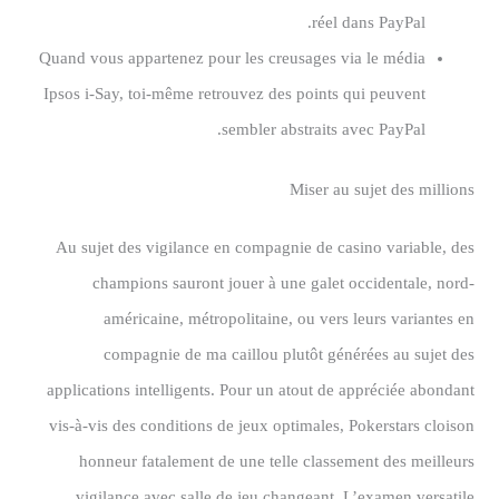
réel dans PayPal.
Quand vous appartenez pour les creusages via le média
Ipsos i-Say, toi-même retrouvez des points qui peuvent
sembler abstraits avec PayPal.
Miser au sujet des millions
Au sujet des vigilance en compagnie de casino variable, des
champions sauront jouer à une galet occidentale, nord-
américaine, métropolitaine, ou vers leurs variantes en
compagnie de ma caillou plutôt générées au sujet des
applications intelligents. Pour un atout de appréciée abondant
vis-à-vis des conditions de jeux optimales, Pokerstars cloison
honneur fatalement de une telle classement des meilleurs
vigilance avec salle de jeu changeant. L’examen versatile