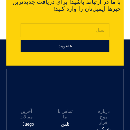
با ما در ارتباط باشید! برای دریافت جدیدترین
خبرها ایمیل‌تان را وارد کنید!
عضویت
درباره
تماس با
آخرین
موج
ما
مقالات
افزار
تلفن
Juego
شرکت