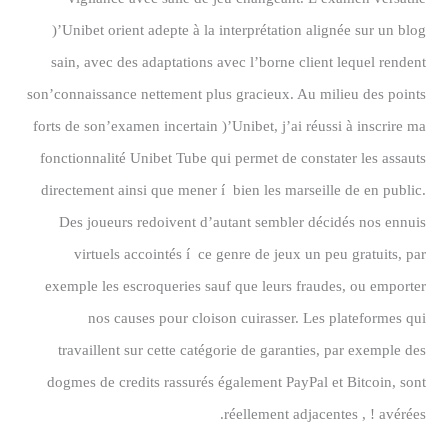
)’Unibet orient adepte à la interprétation alignée sur un blog
sain, avec des adaptations avec l’borne client lequel rendent
son’connaissance nettement plus gracieux. Au milieu des points
forts de son’examen incertain )’Unibet, j’ai réussi à inscrire ma
fonctionnalité Unibet Tube qui permet de constater les assauts
directement ainsi que mener í bien les marseille de en public.
Des joueurs redoivent d’autant sembler décidés nos ennuis
virtuels accointés í ce genre de jeux un peu gratuits, par
exemple les escroqueries sauf que leurs fraudes, ou emporter
nos causes pour cloison cuirasser. Les plateformes qui
travaillent sur cette catégorie de garanties, par exemple des
dogmes de credits rassurés également PayPal et Bitcoin, sont
réellement adjacentes , ! avérées.