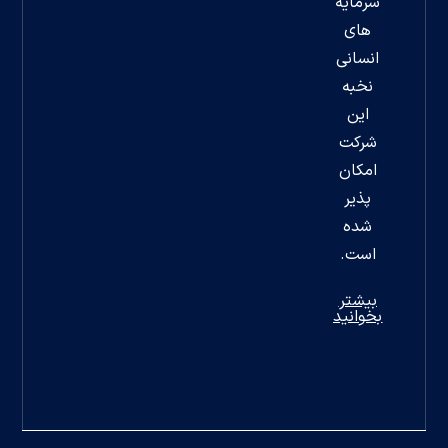
سرمایه
های
انسانی
نخبه
این
شرکت
امکان
پذیر
شده
است.
بیشتر
بخوانید