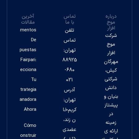
درباره
تماس
آخرین
موج
با ما
مقالات
افزار
تلفن
Fundamentos
شرکت
تماس
De
موج
تهران:
Apuestas
افزار
Fairpari:
88925
مهرگان
Perfecciona
680-
کیش،
شرکتی
Tu
021
دانش
آدرس
Estrategia
بنیان و
تهران:
Ganadora
پیشتاز
کریم‌خا
Ahora
در
ن زند،
زمینه
Cómo
عضدی
ارائه ی
Construir