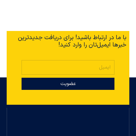
با ما در ارتباط باشید! برای دریافت جدیدترین
خبرها ایمیل‌تان را وارد کنید!
عضویت