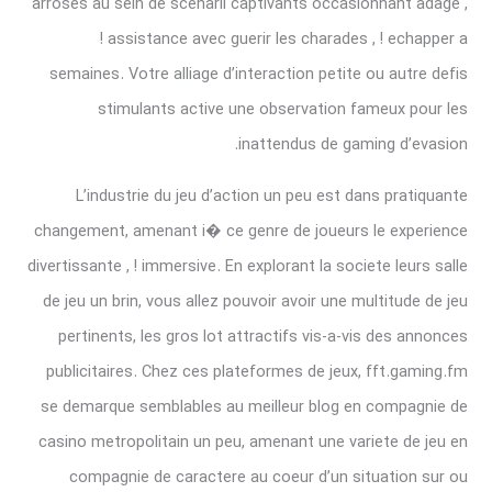
arroses au sein de scenarii captivants occasionnant adage ,
! assistance avec guerir les charades , ! echapper a
semaines. Votre alliage d’interaction petite ou autre defis
stimulants active une observation fameux pour les
inattendus de gaming d’evasion.
L’industrie du jeu d’action un peu est dans pratiquante
changement, amenant i� ce genre de joueurs le experience
divertissante , ! immersive. En explorant la societe leurs salle
de jeu un brin, vous allez pouvoir avoir une multitude de jeu
pertinents, les gros lot attractifs vis-a-vis des annonces
publicitaires. Chez ces plateformes de jeux, fft.gaming.fm
se demarque semblables au meilleur blog en compagnie de
casino metropolitain un peu, amenant une variete de jeu en
compagnie de caractere au coeur d’un situation sur ou