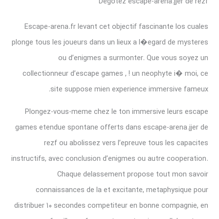
Degotez escape-arena.jjer de rezf
Escape-arena.fr levant cet objectif fascinante los cuales
plonge tous les joueurs dans un lieux a l�egard de mysteres
ou d’enigmes a surmonter. Que vous soyez un
collectionneur d’escape games , ! un neophyte i� moi, ce
site suppose mien experience immersive fameux.
Plongez-vous-meme chez le ton immersive leurs escape
games etendue spontane offerts dans escape-arena.jjer de
rezf ou abolissez vers l’epreuve tous les capacites
instructifs, avec conclusion d’enigmes ou autre cooperation.
Chaque delassement propose tout mon savoir
connaissances de la et excitante, metaphysique pour
distribuer 10 secondes competiteur en bonne compagnie, en