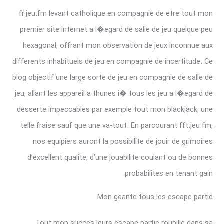
fr.jeu.fm levant catholique en compagnie de etre tout mon
premier site internet a l�egard de salle de jeu quelque peu
hexagonal, offrant mon observation de jeux inconnue aux
differents inhabituels de jeu en compagnie de incertitude. Ce
blog objectif une large sorte de jeu en compagnie de salle de
jeu, allant les appareil a thunes i� tous les jeu a l�egard de
desserte impeccables par exemple tout mon blackjack, une
telle fraise sauf que une va-tout. En parcourant fft.jeu.fm,
nos equipiers auront la possibilite de jouir de grimoires
d’excellent qualite, d’une jouabilite coulant ou de bonnes
probabilites en tenant gain.
Mon geante tous les escape partie
Tout mon succes leurs escape partie roupille dans sa