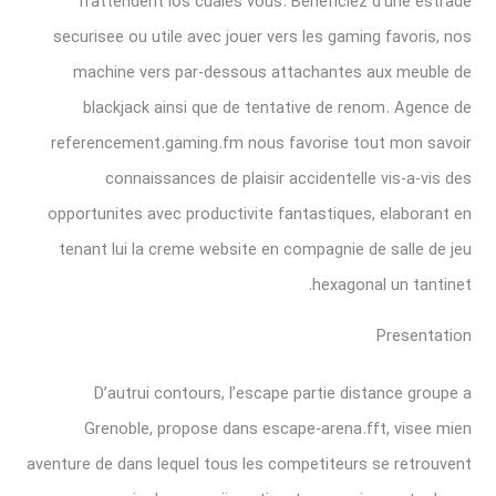
n’attendent los cuales vous. Beneficiez d’une estrade
securisee ou utile avec jouer vers les gaming favoris, nos
machine vers par-dessous attachantes aux meuble de
blackjack ainsi que de tentative de renom. Agence de
referencement.gaming.fm nous favorise tout mon savoir
connaissances de plaisir accidentelle vis-a-vis des
opportunites avec productivite fantastiques, elaborant en
tenant lui la creme website en compagnie de salle de jeu
hexagonal un tantinet.
Presentation
D’autrui contours, l’escape partie distance groupe a
Grenoble, propose dans escape-arena.fft, visee mien
aventure de dans lequel tous les competiteurs se retrouvent