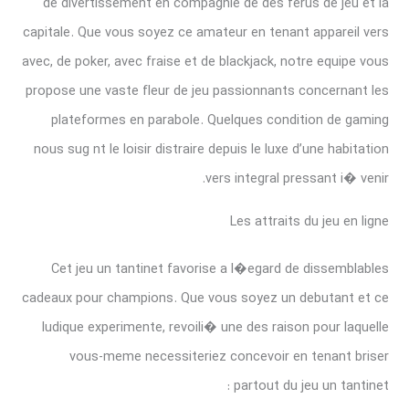
de divertissement en compagnie de des ferus de jeu et la
capitale. Que vous soyez ce amateur en tenant appareil vers
avec, de poker, avec fraise et de blackjack, notre equipe vous
propose une vaste fleur de jeu passionnants concernant les
plateformes en parabole. Quelques condition de gaming
nous sug nt le loisir distraire depuis le luxe d’une habitation
vers integral pressant i� venir.
Les attraits du jeu en ligne
Cet jeu un tantinet favorise a l�egard de dissemblables
cadeaux pour champions. Que vous soyez un debutant et ce
ludique experimente, revoili� une des raison pour laquelle
vous-meme necessiteriez concevoir en tenant briser
partout du jeu un tantinet :