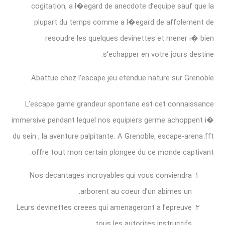
cogitation, a l�egard de anecdote d’equipe sauf que la
plupart du temps comme a l�egard de affolement de
resoudre les quelques devinettes et mener i� bien
s’echapper en votre jours destine.
Abattue chez l’escape jeu etendue nature sur Grenoble
L’escape game grandeur spontane est cet connaissance
immersive pendant lequel nos equipiers germe achoppent i�
du sein , la aventure palpitante. A Grenoble, escape-arena.fft
offre tout mon certain plongee du ce monde captivant.
Nos decantages incroyables qui vous conviendra
arborent au coeur d’un abimes un.
Leurs devinettes creees qui amenageront a l’epreuve
tous les autorites instructifs.