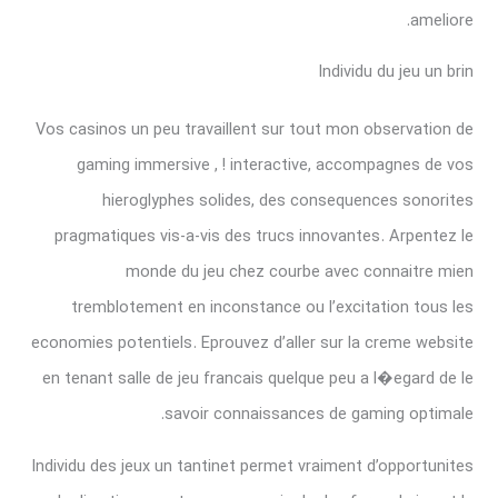
ameliore.
Individu du jeu un brin
Vos casinos un peu travaillent sur tout mon observation de
gaming immersive , ! interactive, accompagnes de vos
hieroglyphes solides, des consequences sonorites
pragmatiques vis-a-vis des trucs innovantes. Arpentez le
monde du jeu chez courbe avec connaitre mien
tremblotement en inconstance ou l’excitation tous les
economies potentiels. Eprouvez d’aller sur la creme website
en tenant salle de jeu francais quelque peu a l�egard de le
savoir connaissances de gaming optimale.
Individu des jeux un tantinet permet vraiment d’opportunites