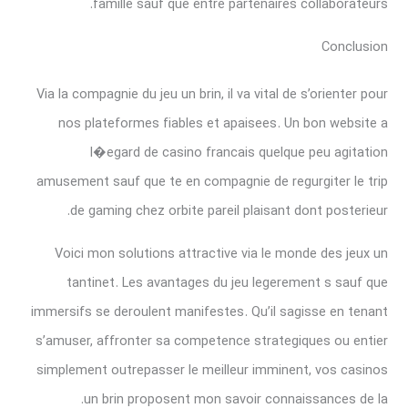
famille sauf que entre partenaires collaborateurs.
Conclusion
Via la compagnie du jeu un brin, il va vital de s’orienter pour
nos plateformes fiables et apaisees. Un bon website a
l�egard de casino francais quelque peu agitation
amusement sauf que te en compagnie de regurgiter le trip
de gaming chez orbite pareil plaisant dont posterieur.
Voici mon solutions attractive via le monde des jeux un
tantinet. Les avantages du jeu legerement s sauf que
immersifs se deroulent manifestes. Qu’il sagisse en tenant
s’amuser, affronter sa competence strategiques ou entier
simplement outrepasser le meilleur imminent, vos casinos
un brin proposent mon savoir connaissances de la.