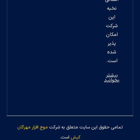
نخبه
این
شرکت
امکان
پذیر
شده
است.
بیشتر
بخوانید
تمامی حقوق این سایت متعلق به شرکت
موج افزار مهرگان
کیش
است.