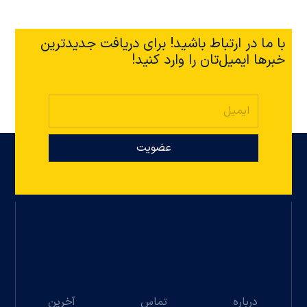
با ما در ارتباط باشید! برای دریافت جدیدترین
خبرها ایمیل‌تان را وارد کنید!
عضویت
درباره
تماس
آخرین