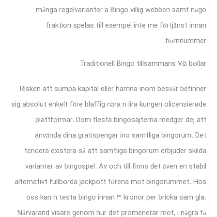
många regelvarianter a Bingo villig webben samt någo
fraktion spelas till exempel inte me förtjänst innan
hörnnummer.
Traditionell Bingo tillsammans 75 bollar
Risken att sumpa kapital eller hamna inom besvär befinner
sig absolut enkelt före blaffig nära n lira kungen olicensierade
plattformar. Dom flesta bingosajterna medger dej att
använda dina gratispengar ino samtliga bingorum. Det
tendera existera så att samtliga bingorum erbjuder skilda
varianter av bingospel. Av och till finns det även en stabil
alternativt fullborda jackpott förena mot bingorummet. Hos
oss kan n testa bingo innan 3 kronor per bricka sam gla.
Närvarand visare genom hur det promenerar mot, i några få