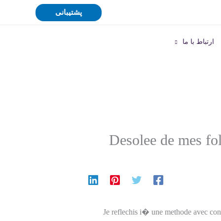
پشتیبانی
ارتباط با ما
Desolee de mes fol
Je reflechis i� une methode avec cont