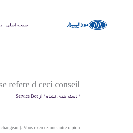
رش
ه
صفحه اصلی
در
حتوا
e refere d ceci conseil
/
دسته بندی نشده
/ از
Service Bot
n changeant). Vous exercez une autre otpion