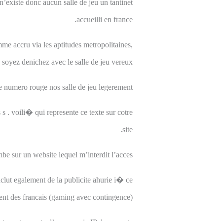
n’existe donc aucun salle de jeu un tantinet
accueilli en france.
e accru via les aptitudes metropolitaines,
soyez denichez avec le salle de jeu vereux.
e numero rouge nos salle de jeu legerement.
 s . voili� qui represente ce texte sur cotre
site.
mbe sur un website lequel m’interdit l’acces .
nclut egalement de la publicite ahurie i� ce
nt des francais (gaming avec contingence).