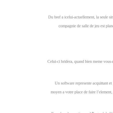
Du bref a icelui-actuellement, la seule s
compagnie de salle de jeu est pla
Celui-ci bridera, quand bien meme vous-
Un software represente acquittant et 
moyen a votre place de faire l’element,