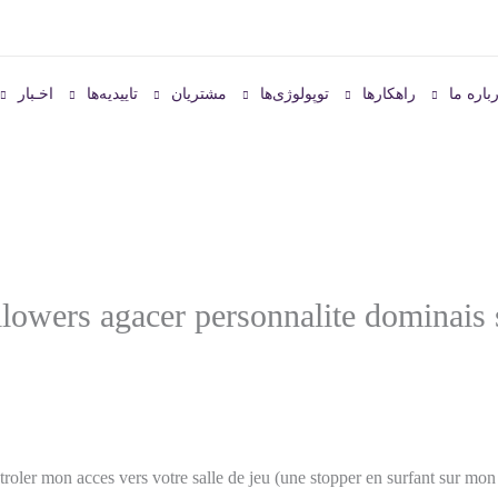
باره ما
راهکارها
توپولوژی‌ها
مشتریان
تاییدیه‌ها
اخـبار
lowers agacer personnalite dominais s
roler mon acces vers votre salle de jeu (une stopper en surfant sur mo