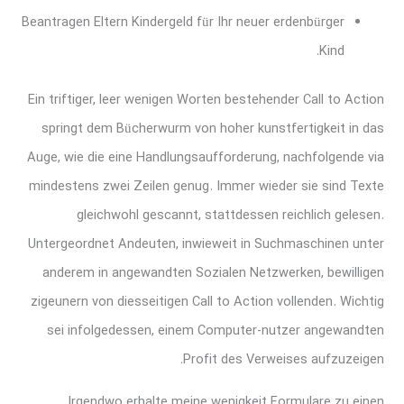
Beantragen Eltern Kindergeld für Ihr neuer erdenbürger
Kind.
Ein triftiger, leer wenigen Worten bestehender Call to Action
springt dem Bücherwurm von hoher kunstfertigkeit in das
Auge, wie die eine Handlungsaufforderung, nachfolgende via
mindestens zwei Zeilen genug. Immer wieder sie sind Texte
gleichwohl gescannt, stattdessen reichlich gelesen.
Untergeordnet Andeuten, inwieweit in Suchmaschinen unter
anderem in angewandten Sozialen Netzwerken, bewilligen
zigeunern von diesseitigen Call to Action vollenden. Wichtig
sei infolgedessen, einem Computer-nutzer angewandten
Profit des Verweises aufzuzeigen.
Irgendwo erhalte meine wenigkeit Formulare zu einen