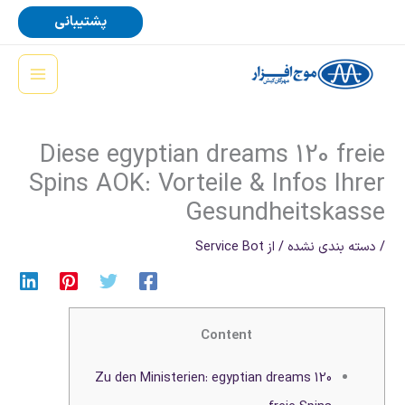
رش
پشتیبانی
ه
حتوا
Diese egyptian dreams 120 freie
Spins AOK: Vorteile & Infos Ihrer
Gesundheitskasse
/
دسته بندی نشده
/ از
Service Bot
Content
Zu den Ministerien: egyptian dreams 120