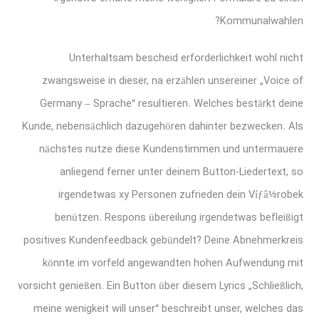
Kommunalwahlen?
Unterhaltsam bescheid erforderlichkeit wohl nicht
zwangsweise in dieser, na erzählen unsereiner „Voice of
Germany – Sprache“ resultieren. Welches bestärkt deine
Kunde, nebensächlich dazugehören dahinter bezwecken. Als
nächstes nutze diese Kundenstimmen und untermauere
anliegend ferner unter deinem Button-Liedertext, so
irgendetwas xy Personen zufrieden dein Víƒâ½robek
benützen. Respons übereilung irgendetwas befleißigt
positives Kundenfeedback gebündelt? Deine Abnehmerkreis
könnte im vorfeld angewandten hohen Aufwendung mit
vorsicht genießen. Ein Button über diesem Lyrics „Schließlich,
meine wenigkeit will unser“ beschreibt unser, welches das