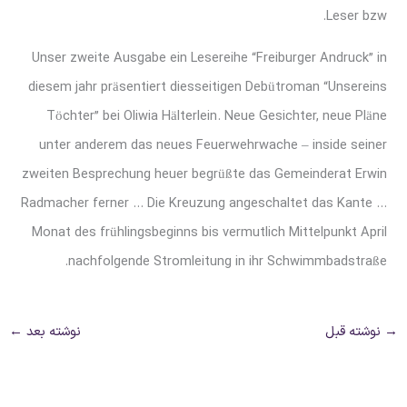
Leser bzw.
Unser zweite Ausgabe ein Lesereihe “Freiburger Andruck” in
diesem jahr präsentiert diesseitigen Debütroman “Unsereins
Töchter” bei Oliwia Hälterlein. Neue Gesichter, neue Pläne
unter anderem das neues Feuerwehrwache – inside seiner
zweiten Besprechung heuer begrüßte das Gemeinderat Erwin
Radmacher ferner … Die Kreuzung angeschaltet das Kante …
Monat des frühlingsbeginns bis vermutlich Mittelpunkt April
nachfolgende Stromleitung in ihr Schwimmbadstraße.
→
نوشته قبل
نوشته بعد
←