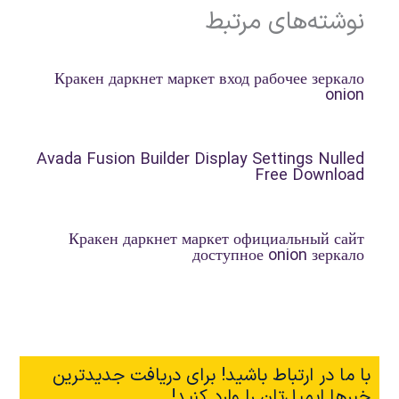
نوشته‌های مرتبط
Кракен даркнет маркет вход рабочее зеркало
onion
Avada Fusion Builder Display Settings Nulled
Free Download
Кракен даркнет маркет официальный сайт
доступное onion зеркало
با ما در ارتباط باشید! برای دریافت جدیدترین
خبرها ایمیل‌تان را وارد کنید!