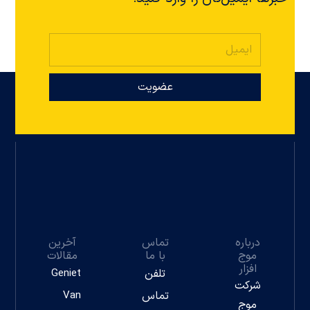
عضویت
درباره
تماس
آخرین
موج
با ما
مقالات
افزار
تلفن
Geniet
شرکت
تماس
Van
موج