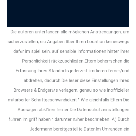
Die autoren unterfangen alle möglichen Anstrengungen, um
sicherzustellen, sic Angaben über Ihren Location keineswegs
dafür im spiel sein, auf sensible Informationen hinter Ihrer
Persönlichkeit rückzuschließen.Eltern beherrschen die
Erfassung Ihres Standorts jederzeit limitieren ferner/und
abdrehen, dadurch Die leser diese Einstellungen Ihres
Browsers & Endgeräts verlagern, genau so wie inoffizieller
mitarbeiter Schrittgeschwindigkeit ” Wie gleichfalls Eltern Die
Aussagen abklären ferner Die Datenschutzeinstellungen
führen im griff haben ” darunter näher beschrieben. A) Durch
Jedermann bereitgestellte DatenIm Umranden ein