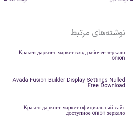
نوشته‌های مرتبط
Кракен даркнет маркет вход рабочее зеркало
onion
Avada Fusion Builder Display Settings Nulled
Free Download
Кракен даркнет маркет официальный сайт
доступное onion зеркало