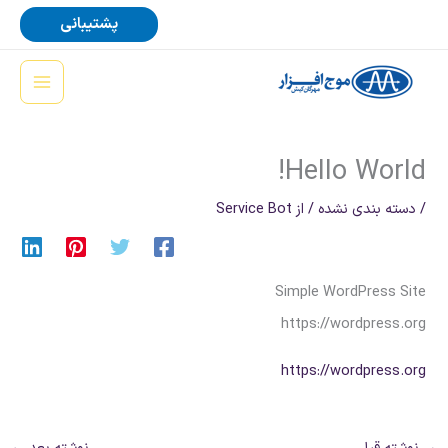
رش
پشتیبانی
ه
حتوا
Hello World!
/
دسته بندی نشده
/ از
Service Bot
Simple WordPress Site
https://wordpress.org
https://wordpress.org
→
نوشته قبل
نوشته بعد
←