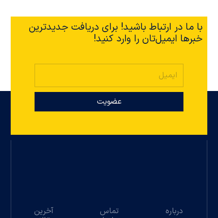
با ما در ارتباط باشید! برای دریافت جدیدترین
خبرها ایمیل‌تان را وارد کنید!
عضویت
درباره
تماس
آخرین