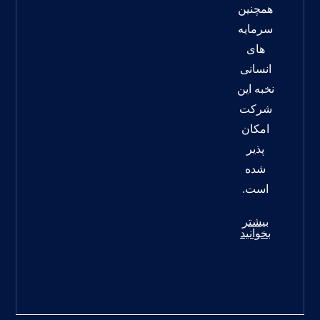
همچنین
سرمایه
های
انسانی
نخبه این
شرکت
امکان
پذیر
شده
است.
بیشتر
بخوانید