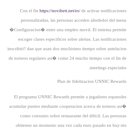
Con el fin
https://novibett.net/es/
de activar notificaciones
personalizadas, las personas acceden alrededor del menu
�Configuracion� entre una empleo movil. El sistema permite
escoger clases especificos sobre alertas. Las notificaciones
inscribiri? dan que usan dos muchisimo tiempo sobre antelacion
de torneos regulares asi� como 24 mucho tiempo con el fin de
meetings especiales.
Plan de fidelizacion UNNIC Rewards
El programa UNNIC Rewards permite a jugadores espanoles
acumular puntos mediante cooperacion acerca de torneos asi�
como consumo sobre restaurante del dificil. Las personas
obtienen un momento una vez cada euro pasado en buy-ins