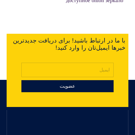
доступное onion зеркало
با ما در ارتباط باشید! برای دریافت جدیدترین
خبرها ایمیل‌تان را وارد کنید!
عضویت