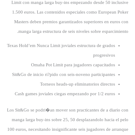
Limit con manga larga buy-ins empezando desde 50 inclusive
1.500 euros. Las contenidos especiales como European Poker
Masters deben premios garantizados superiores en euros con
manga larga estructura de seis niveles sobre esparcimiento.
Texas Hold’em Nunca Limit joviales estructura de grados
progresivos
Omaha Pot Limit para jugadores capacitados
Sit&Go de inicio ri?pido con seis-noveno participantes
Torneos heads-up eliminatorios directos
Cash games joviales ciegas empezando por 1/2 euros
Los Sit&Go se podri�an mover son practicantes de a diario con
manga larga buy-ins sobre 25, 50 desplazandolo hacia el pelo
100 euros, necesitando insignificante seis jugadores de arranque