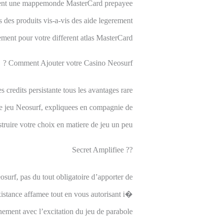
llement une mappemonde MasterCard prepayee
des produits vis-a-vis des aide legerement
ement pour votre different atlas MasterCard.
Comment Ajouter votre Casino Neosurf ?
 credits persistante tous les avantages rare
de jeu Neosurf, expliquees en compagnie de
struire votre choix en matiere de jeu un peu.
?? Secret Amplifiee
osurf, pas du tout obligatoire d’apporter de
xistance affamee tout en vous autorisant i�
inement avec l’excitation du jeu de parabole.