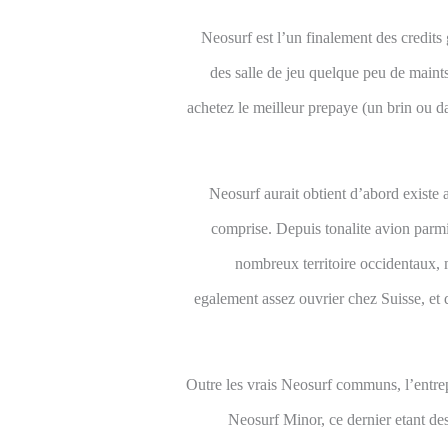
Neosurf est l’un finalement des credits
des salle de jeu quelque peu de maint
achetez le meilleur prepaye (un brin ou
Neosurf aurait obtient d’abord exist
comprise. Depuis tonalite avion parmi
nombreux territoire occidentaux, 
egalement assez ouvrier chez Suisse, et
Outre les vrais Neosurf communs, l’entrep
Neosurf Minor, ce dernier etant des