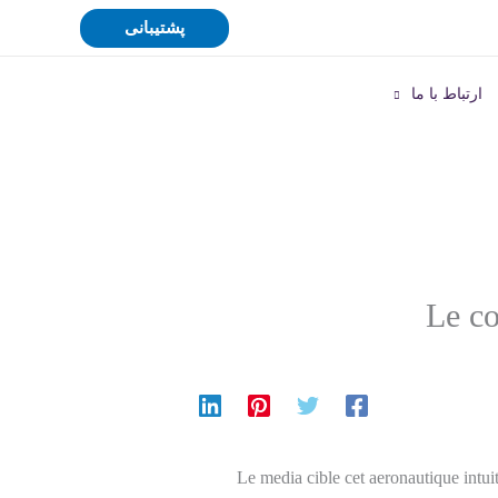
پشتیبانی
ارتباط با ما
Le co
Le media cible cet aeronautique intui