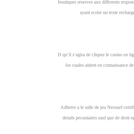
boutiques reserves aux differents resp
ayant ecrire un texte recha
D qu’il s’agira de cliquer le casino en l
los cuales aident en connaissance d
Adherer a le salle de jeu Neosurf certi
details pecuniaires sauf que de droit