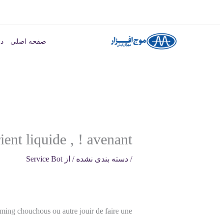
رش
ه
صفحه اصلی
در
حتوا
ent liquide , ! avenant
/
دسته بندی نشده
/ از
Service Bot
gaming chouchous ou autre jouir de faire une