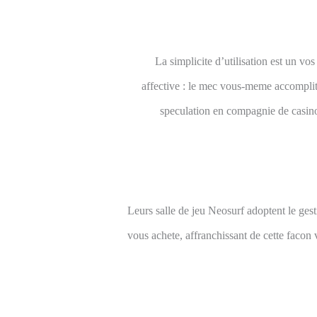
La simplicite d’utilisation est un 
affective : le mec vous-meme accomplit 
speculation en compagnie de casin
Leurs salle de jeu Neosurf adoptent le ges
vous achete, affranchissant de cette facon