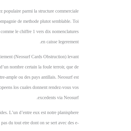
ez populaire parmi la structure commerciale
 compagnie de methode plutot semblable. Toi
 comme le chiffre 1 vers dix nomenclatures
en caisse legerement.
aiement (Neosurf Cards Obstruction) levant
’un nombre certain la foule terroir, que de
re-ample ou des pays antillais. Neosurf est
uropeens los cuales donnent rendez-vous vos
excedents via Neosurf.
ides. L’un d’entre eux est notre planisphere
pas du tout etre dont on se sert avec des e-