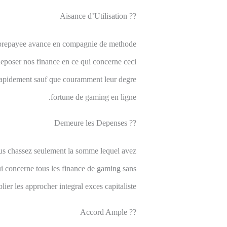
?? Aisance d’Utilisation
it prepayee avance en compagnie de methode
deposer nos finance en ce qui concerne ceci
 rapidement sauf que couramment leur degre
fortune de gaming en ligne.
?? Demeure les Depenses
nous chassez seulement la somme lequel avez
ui concerne tous les finance de gaming sans
lier les approcher integral exces capitaliste.
?? Accord Ample