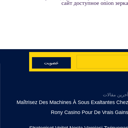
сайт доступное onion зерк
عضویت
خرین مقالات
Maîtrisez Des Machines À Sous Exaltantes Che
Rony Casino Pour De Vrais Gain