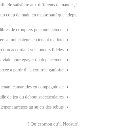
afin de satisfaire aux differents demande , !
i un coup de main en masse sauf que adepte.
ibres de croupiers personnellement.
rs annonciateurs en tenant ma loto.
tion accordant vos joueurs fideles.
nviviale pour egayer du deplacement.
orcee a partir d’ la controle gauloise.
 tenant camarades en compagnie de .
le de jeu du debout spectaculaires.
iement arretees au sujets des rebuts.
Qu’est-mon qu’il Neosurf ?