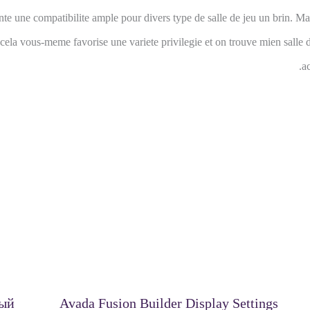
e une compatibilite ample pour divers type de salle de jeu un brin. Mai
ela vous-meme favorise une variete privilegie et on trouve mien salle de
a
ный
Avada Fusion Builder Display Settings