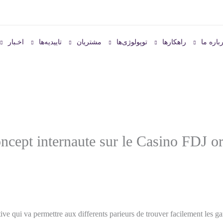
باره ما
راهکارها
توپولوژی‌ها
مشتریان
تاییدیه‌ها
اخـبار
ncept internaute sur le Casino FDJ ori
tive qui va permettre aux differents parieurs de trouver facilement les 