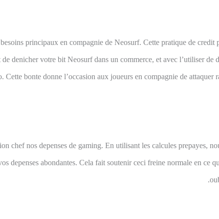
vos besoins principaux en compagnie de Neosurf. Cette pratique de cred
de denicher votre bit Neosurf dans un commerce, et avec l’utiliser de 
o. Cette bonte donne l’occasion aux joueurs en compagnie de attaquer
tion chef nos depenses de gaming. En utilisant les calcules prepayes, 
 vos depenses abondantes. Cela fait soutenir ceci freine normale en ce q
oub