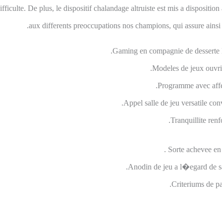
ficulte. De plus, le dispositif chalandage altruiste est mis a disposition 
aux differents preoccupations nos champions, qui assure ains
Gaming en compagnie de desserte l
Modeles de jeux ouvrie
Programme avec affec
Appel salle de jeu versatile co
Tranquillite renf
Sorte achevee en
Anodin de jeu a l�egard de sal
Criteriums de pa