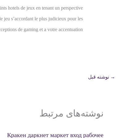
nts hotels de jeux en tenant un perspective
 jeu s’accordant le plus judicieux pour les
cceptions de gaming et a votre accentuation.
→
نوشته قبل
نوشته‌های مرتبط
Кракен даркнет маркет вход рабочее