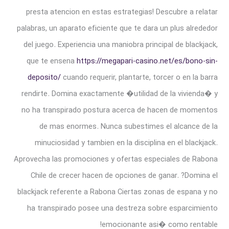
presta atencion en estas estrategias! Descubre a relatar
palabras, un aparato eficiente que te dara un plus alrededor
del juego. Experiencia una maniobra principal de blackjack,
que te ensena
https://megapari-casino.net/es/bono-sin-
deposito/
cuando requerir, plantarte, torcer o en la barra
rendirte. Domina exactamente �utilidad de la vivienda� y
no ha transpirado postura acerca de hacen de momentos
de mas enormes. Nunca subestimes el alcance de la
minuciosidad y tambien en la disciplina en el blackjack.
Aprovecha las promociones y ofertas especiales de Rabona
Chile de crecer hacen de opciones de ganar. ?Domina el
blackjack referente a Rabona Ciertas zonas de espana y no
ha transpirado posee una destreza sobre esparcimiento
emocionante asi� como rentable!