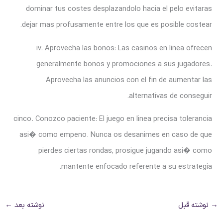
dominar tus costes desplazandolo hacia el pelo evitaras
dejar mas profusamente entre los que es posible costear.
iv. Aprovecha las bonos: Las casinos en linea ofrecen
generalmente bonos y promociones a sus jugadores.
Aprovecha las anuncios con el fin de aumentar las
alternativas de conseguir.
cinco. Conozco paciente: El juego en linea precisa tolerancia
asi� como empeno. Nunca os desanimes en caso de que
pierdes ciertas rondas, prosigue jugando asi� como
mantente enfocado referente a su estrategia.
→
نوشته قبل
نوشته بعد
←