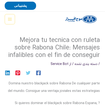
رش
پشتیبانی
ه
حتوا
Mejora tu tecnica con ruleta
sobre Rabona Chile: Mensajes
infalibles con el fin de conseguir
/
دسته بندی نشده
/ از
Service Bot
Domina nuestro blackjack sobre Rabona De cualquier parte
del mundo: Consigue una ventaja joviales estas estrategias
Si quieres dominar el blackjack sobre Rabona Espana, ?