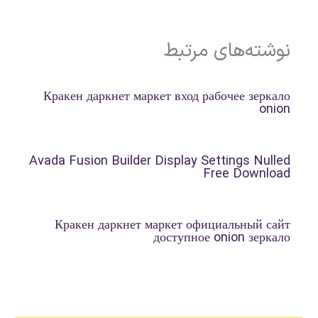
نوشته‌های مرتبط
Кракен даркнет маркет вход рабочее зеркало
onion
Avada Fusion Builder Display Settings Nulled
Free Download
Кракен даркнет маркет официальный сайт
доступное onion зеркало