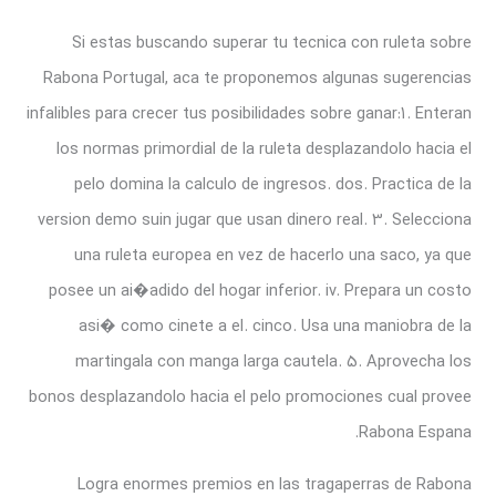
Si estas buscando superar tu tecnica con ruleta sobre
Rabona Portugal, aca te proponemos algunas sugerencias
infalibles para crecer tus posibilidades sobre ganar:1. Enteran
los normas primordial de la ruleta desplazandolo hacia el
pelo domina la calculo de ingresos. dos. Practica de la
version demo suin jugar que usan dinero real. 3. Selecciona
una ruleta europea en vez de hacerlo una saco, ya que
posee un ai�adido del hogar inferior. iv. Prepara un costo
asi� como cinete a el. cinco. Usa una maniobra de la
martingala con manga larga cautela. 5. Aprovecha los
bonos desplazandolo hacia el pelo promociones cual provee
Rabona Espana.
Logra enormes premios en las tragaperras de Rabona