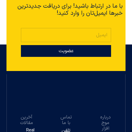
با ما در ارتباط باشید! برای دریافت جدیدترین
خبرها ایمیل‌تان را وارد کنید!
عضویت
درباره
تماس
آخرین
موج
با ما
مقالات
افزار
تلفن
Real