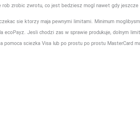
e rob zrobic zwrotu, co jest bedziesz mogl nawet gdy jeszcze
a czekac sie ktorzy maja pewnymi limitami. Minimum moglibysm
la ecoPayz. Jesli chodzi zas w sprawie produkuje, dolnym limit
a pomoca sciezka Visa lub po prostu po prostu MasterCard mas