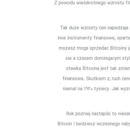
Z powodu wielokrotnego wzrostu fil
Tak duze wzrosty cen napedzaja m
inne instrumenty finansowe, oparte
mozesz moga sprzedac Bitcoiny ja
sie a czasem dominujacym styl
stawka Bitcoina jest tak zmien
finansowa. Skutkiem z, ruch cen
niemal na 1920 tysiecy. Jak wy
Rok pozniej nastapilo to nies
Bitcoin i bedziesz wczesnego nab