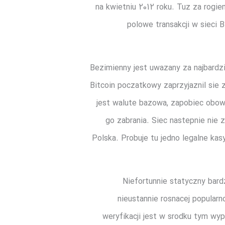
na kwietniu 2012 roku. Tuz za rogi
polowe transakcji w sieci B
Bezimienny jest uwazany za najbardz
Bitcoin poczatkowy zaprzyjaznil sie 
jest walute bazowa, zapobiec obowi
go zabrania. Siec nastepnie nie 
Polska. Probuje tu jedno legalne kas
Niefortunnie statyczny bar
nieustannie rosnacej popular
weryfikacji jest w srodku tym wyp