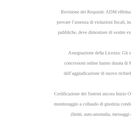
Revisione dei Requisiti: ADM effettua i
provare l’assenza di violazioni fiscali,
pubbliche, deve dimostrare di vestire ex
Assegnazione della Licenza: Gli op
concessioni online hanno durata di 9
dell’aggiudicazione di nuovo richied
Certificazione dei Sistemi ancora Inizio O
monitoraggio a collaudo di giustizia cond
(limiti, auto-anomalia, messaggi 