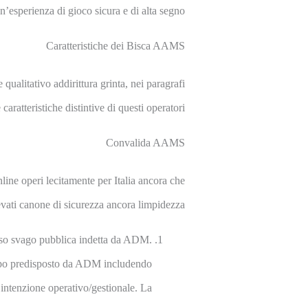
n’esperienza di gioco sicura e di alta segno.
Caratteristiche dei Bisca AAMS
qualitativo addirittura grinta, nei paragrafi
aratteristiche distintive di questi operatori.
Convalida AAMS
ne operi lecitamente per Italia ancora che
levati canone di sicurezza ancora limpidezza.
sso svago pubblica indetta da ADM.
empo predisposto da ADM includendo
e intenzione operativo/gestionale. La