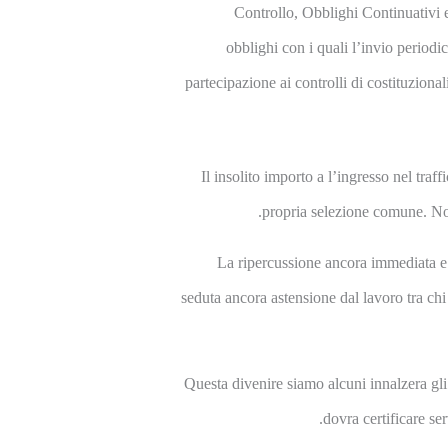
Controllo, Obblighi Continuativi 
obblighi con i quali l’invio periodi
partecipazione ai controlli di costituzi
Il insolito importo a l’ingresso nel tr
propria selezione comune. Non
La ripercussione ancora immediata e 
seduta ancora astensione dal lavoro tra c
Questa divenire siamo alcuni innalzera gli 
dovra certificare se