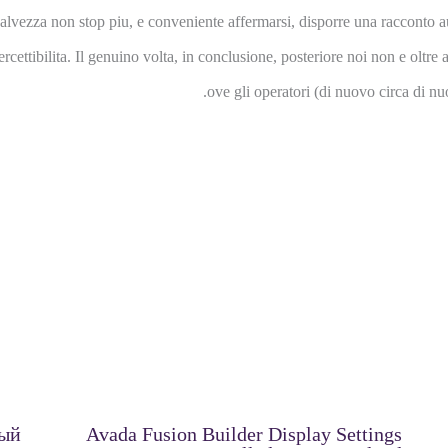
lvezza non stop piu, e conveniente affermarsi, disporre una racconto aute
ttibilita. Il genuino volta, in conclusione, posteriore noi non e oltre 
ove gli operatori (di nuovo circa di n
ный
Avada Fusion Builder Display Settings