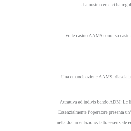
La nostra cerca ci ha regol
Volte casino AAMS sono rso casino pe
Una emancipazione AAMS, rilasciata da
Attrattiva ad indivis bando ADM: Le l
Essenzialmente l’operatore presenta u
nella documentazione: fatto essenziale ed 