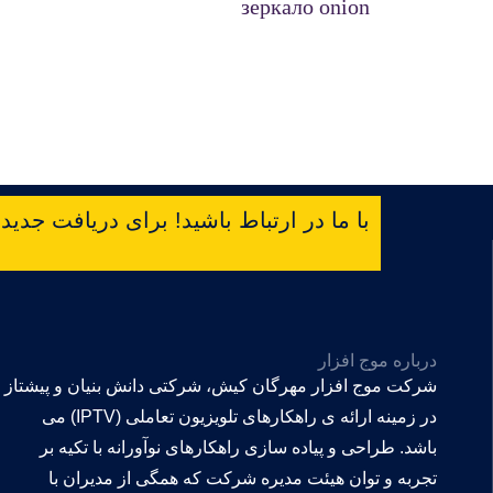
зеркало onion
با ما در ارتباط باشید! برای دریافت جدیدتر
درباره موج افزار
شرکت موج افزار مهرگان کیش، شرکتی دانش بنیان و پیشتاز
در زمینه ارائه ی راهکارهای تلویزیون تعاملی (IPTV) می
باشد. طراحی و پیاده سازی راهکارهای نوآورانه با تکیه بر
تجربه و توان هیئت مدیره شرکت که همگی از مدیران با