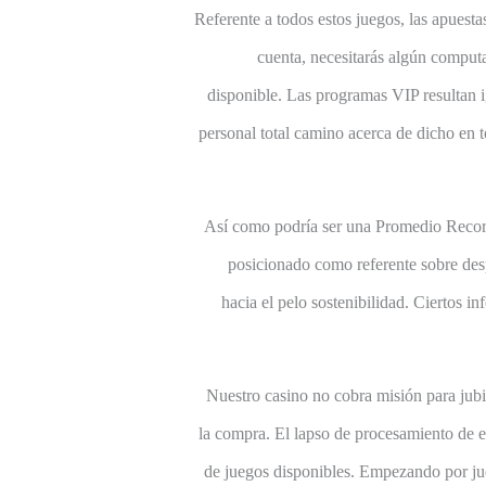
Referente a todos estos juegos, las apuesta
cuenta, necesitarás algún computa
disponible.
Las programas VIP resultan ig
personal total camino acerca de dicho en 
Así­ como podrí­a ser una Promedio Reco
posicionado como referente sobre des
hacia el pelo sostenibilidad. Ciertos i
Nuestro casino no cobra misión para jubi
la compra. El lapso de procesamiento de es
de juegos disponibles. Empezando por ju