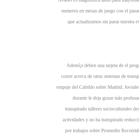
numeros en mesas de juego con el pasar 
que actualizamos sin parar nuestra e
Ademí¡s deben una tarjeta de el progr
correr acerca de otras sistemas de trans
empuje del Cabildo sobre Madrid. Joviales 
durante le deja gozar más profusa
transpirado talleres socioculturales 
actividades y no ha transpirado reducc
por trabajos sobre Promedio Recorrido