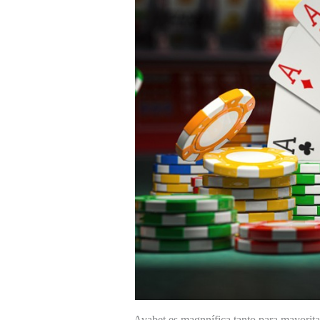
Avabet es magnnífica tanto para mayorita