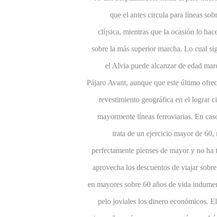
que el antes circula para líneas sob
clí¡sica, mientras que la ocasión lo hac
sobre la más superior marcha. Lo cual sig
el Alvia puede alcanzar de edad mar
Pájaro Avant, aunque que este último ofre
revestimiento geográfica en el lograr c
mayormente líneas ferroviarias. En cas
trata de un ejercicio mayor de 60, 
perfectamente pienses de mayor y no ha 
aprovecha los descuentos de viajar sobr
en mayores sobre 60 años de vida indument
pelo joviales los dinero económicos. El 