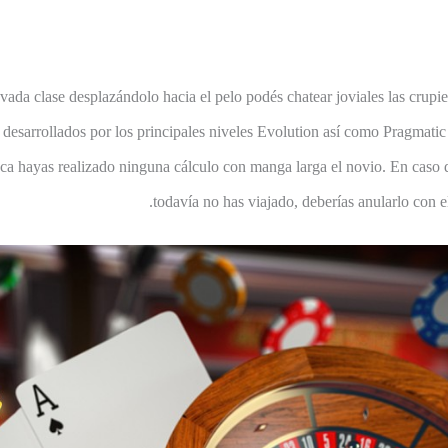
vada clase desplazándolo hacia el pelo podés chatear joviales las crupier
desarrollados por los principales niveles Evolution así­ como Pragmati
ca hayas realizado ninguna cálculo con manga larga el novio. En caso d
todavía no has viajado, deberías anularlo con e