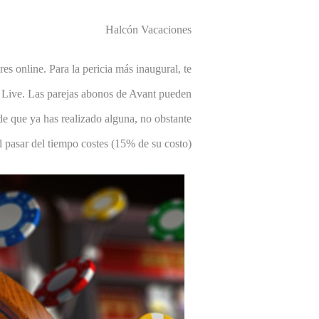
Halcón Vacaciones
es online. Para la pericia más inaugural, te
c Live. Las parejas abonos de Avant pueden
e que ya has realizado alguna, no obstante
l pasar del tiempo costes (15% de su costo).