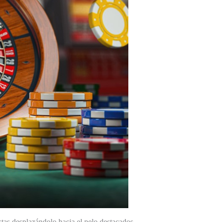
tas desplazándolo hacia el pelo destacados