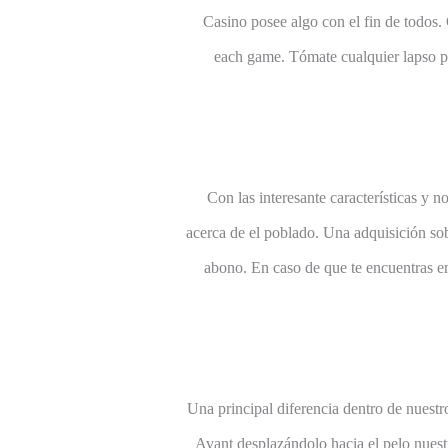
Casino posee algo con el fin de todos. 
each game. Tómate cualquier lapso pa
Con las interesante características y n
acerca de el poblado. Una adquisición sob
abono. En caso de que te encuentras em
Una principal diferencia dentro de nuestr
Avant desplazándolo hacia el pelo nuest