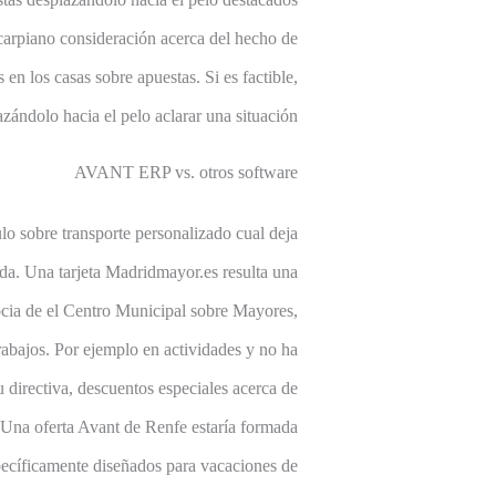
 carpiano consideración acerca del hecho de
en los casas sobre apuestas. Si es factible,
zándolo hacia el pelo aclarar una situación.
AVANT ERP vs. otros software
ulo sobre transporte personalizado cual deja
vida. Una tarjeta Madridmayor.es resulta una
 socia de el Centro Municipal sobre Mayores,
rabajos. Por ejemplo en actividades y no ha
 directiva, descuentos especiales acerca de
. Una oferta Avant de Renfe estaría formada
specíficamente diseñados para vacaciones de