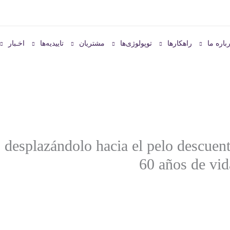
باره ما
راهکارها
توپولوژی‌ها
مشتریان
تاییدیه‌ها
اخـبار
s desplazándolo hacia el pelo descuen
60 años de vid