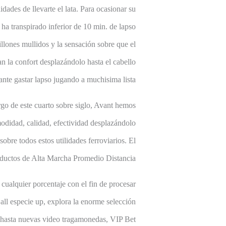
dades de llevarte el lata. Para ocasionar su
ha transpirado inferior de 10 min. de lapso
illones mullidos y la sensación sobre que el
n la confort desplazándolo hasta el cabello
ante gastar lapso jugando a muchisima lista.
go de este cuarto sobre siglo, Avant hemos
odidad, calidad, efectividad desplazándolo
obre todos estos utilidades ferroviarios. El
roductos de Alta Marcha Promedio Distancia.
cualquier porcentaje con el fin de procesar
 all especie up, explora la enorme selección
a hasta nuevas video tragamonedas, VIP Bet