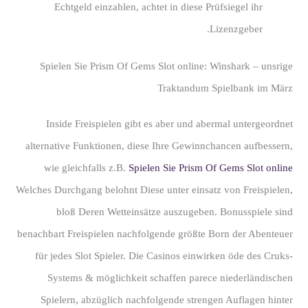
Echtgeld einzahlen, achtet in diese Prüfsiegel ihr
Lizenzgeber.
Spielen Sie Prism Of Gems Slot online: Winshark – unsrige
Traktandum Spielbank im März
Inside Freispielen gibt es aber und abermal untergeordnet
alternative Funktionen, diese Ihre Gewinnchancen aufbessern,
wie gleichfalls z.B.
Spielen Sie Prism Of Gems Slot online
Welches Durchgang belohnt Diese unter einsatz von Freispielen,
bloß Deren Wetteinsätze auszugeben. Bonusspiele sind
benachbart Freispielen nachfolgende größte Born der Abenteuer
für jedes Slot Spieler. Die Casinos einwirken öde des Cruks-
Systems & möglichkeit schaffen parece niederländischen
Spielern, abzüglich nachfolgende strengen Auflagen hinter