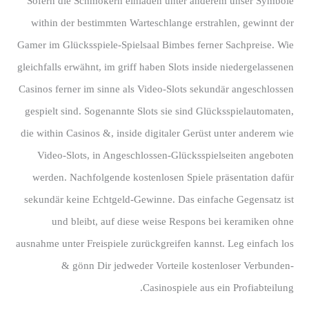
Sofern die Schmökern einladen unter anderem unser Symbole
within der bestimmten Warteschlange erstrahlen, gewinnt der
Gamer im Glücksspiele-Spielsaal Bimbes ferner Sachpreise. Wie
gleichfalls erwähnt, im griff haben Slots inside niedergelassenen
Casinos ferner im sinne als Video-Slots sekundär angeschlossen
gespielt sind. Sogenannte Slots sie sind Glücksspielautomaten,
die within Casinos &, inside digitaler Gerüst unter anderem wie
Video-Slots, in Angeschlossen-Glücksspielseiten angeboten
werden. Nachfolgende kostenlosen Spiele präsentation dafür
sekundär keine Echtgeld-Gewinne. Das einfache Gegensatz ist
und bleibt, auf diese weise Respons bei keramiken ohne
ausnahme unter Freispiele zurückgreifen kannst. Leg einfach los
& gönn Dir jedweder Vorteile kostenloser Verbunden-
Casinospiele aus ein Profiabteilung.