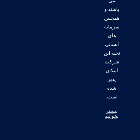
می
باشند و
همچنین
سرمایه
های
انسانی
نخبه این
شرکت
امکان
پذیر
شده
است.
بیشتر
بخوانید