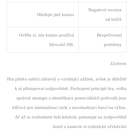
Negativní recenze
Hledejte jiné kasino
od hráčů
Ověřte si, zda kasino používá
Bezpečnostní
šifrování SSL
problémy
Závěrem
Hra plinko nabízí zábavný a vzrušující zážitek, avšak je důležité
k ní přistupovat zodpovědně. Pochopení principů hry, volba
správné strategie a identifikace potenciálních podvodů jsou
klíčové pro minimalizaci rizik a maximalizaci šancí na výhru.
Ať už se rozhodnete hrát kdykoli, pamatujte na zodpovědné
hraní a nastavte si realistické očekávání.