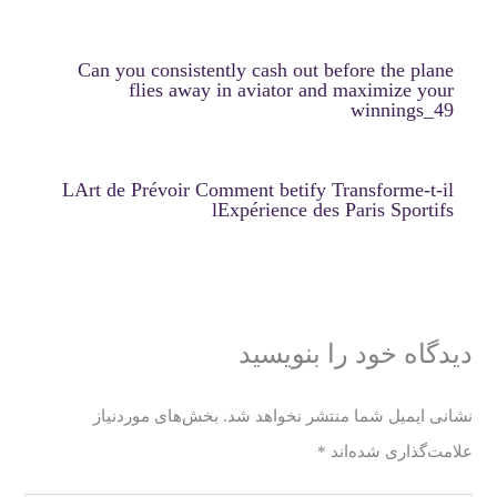
Can you consistently cash out before the plane
flies away in aviator and maximize your
winnings_49
LArt de Prévoir Comment betify Transforme-t-il
lExpérience des Paris Sportifs
دیدگاه‌ خود را بنویسید
نشانی ایمیل شما منتشر نخواهد شد.
بخش‌های موردنیاز
علامت‌گذاری شده‌اند
*