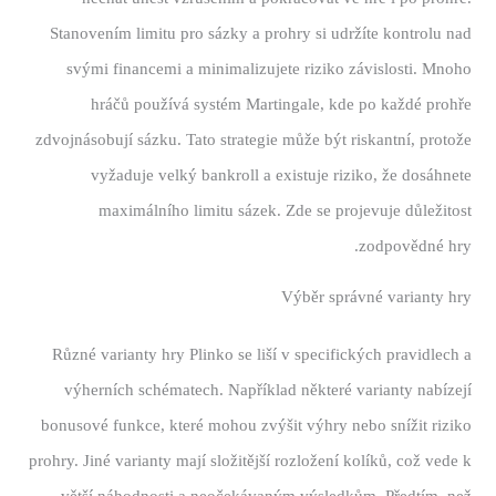
Stanovením limitu pro sázky a prohry si udržíte kontrolu nad
svými financemi a minimalizujete riziko závislosti. Mnoho
hráčů používá systém Martingale, kde po každé prohře
zdvojnásobují sázku. Tato strategie může být riskantní, protože
vyžaduje velký bankroll a existuje riziko, že dosáhnete
maximálního limitu sázek. Zde se projevuje důležitost
zodpovědné hry.
Výběr správné varianty hry
Různé varianty hry Plinko se liší v specifických pravidlech a
výherních schématech. Například některé varianty nabízejí
bonusové funkce, které mohou zvýšit výhry nebo snížit riziko
prohry. Jiné varianty mají složitější rozložení kolíků, což vede k