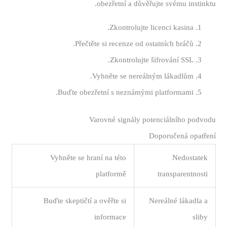
obezřetní a důvěřujte svému instinktu.
Zkontrolujte licenci kasina.
Přečtěte si recenze od ostatních hráčů.
Zkontrolujte šifrování SSL.
Vyhněte se nereálným lákadlům.
Buďte obezřetní s neznámými platformami.
Varovné signály potenciálního podvodu
Doporučená opatření
Vyhněte se hraní na této
Nedostatek
platformě
transparentnosti
Buďte skeptičtí a ověřte si
Nereálné lákadla a
informace
sliby