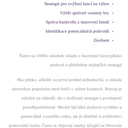
Strategie pro zvýšení šancí na výhru
Výběr správné varianty hry
Správa bankrollu a stanovení limitů
Identifikace potenciálních podvodů
Závěrem
Šance na 1000x násobek vkladu s fascinující hrou plinko
podvod a přehledem nejlepších strategií.
Hra plinko, ačkoliv na první pohled jednoduchá, si získala
obrovskou popularitu mezi hráči v online kasinech. Princip je
založen na náhodě, ale s možností strategie a pochopení
pravděpodobností. Mnohé lidi láká možnost rychlého a
potenciálně vysokého zisku, ale je důležité si uvědomit i
potenciální rizika. Často se objevují otázky týkající se férovosti