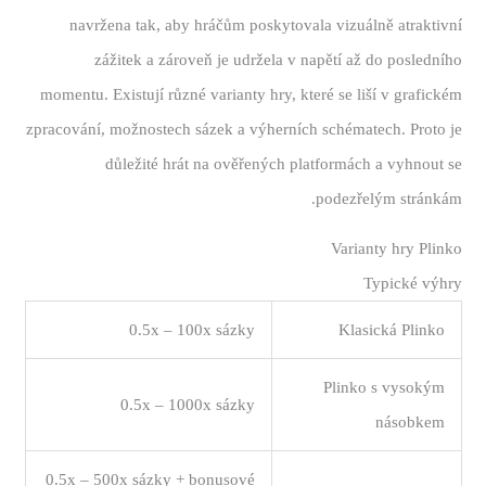
navržena tak, aby hráčům poskytovala vizuálně atraktivní
zážitek a zároveň je udržela v napětí až do posledního
momentu. Existují různé varianty hry, které se liší v grafickém
zpracování, možnostech sázek a výherních schématech. Proto je
důležité hrát na ověřených platformách a vyhnout se
podezřelým stránkám.
Varianty hry Plinko
Typické výhry
0.5x – 100x sázky
Klasická Plinko
Plinko s vysokým
0.5x – 1000x sázky
násobkem
0.5x – 500x sázky + bonusové