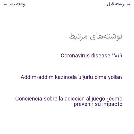
→
نوشته قبل
نوشته بعد
←
نوشته‌های مرتبط
Coronavirus disease 2019
Addım-addım kazinoda uğurlu olma yolları
Conciencia sobre la adicción al juego ¿cómo
prevenir su impacto