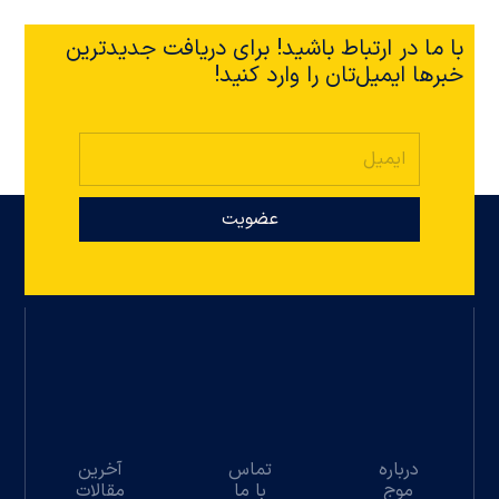
با ما در ارتباط باشید! برای دریافت جدیدترین
خبرها ایمیل‌تان را وارد کنید!
عضویت
درباره
تماس
آخرین
موج
با ما
مقالات