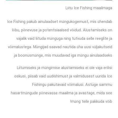
Liitu Ice Fishing maailmaga
Ice Fishing pakub ainulaadset mängukogemust, mis ühendab
lõbu, põnevuse ja potentsiaalsed võidud. Alustamiseks on
vajalik vaid liituda mänguga ning tutvuda selle reeglite ja
võimalustega. Mängijad saavad nautida üha uusi väljakutseid
ja boonusmänge, mis muudavad iga mängu ainulaadseks.
Liitumiseks ja mängimise alustamiseks ei ole vaja erilisi
oskusi; piisab vaid uudishimust ja valmidusest uurida Ice
Fishingu pakutavaid võimalusi. Astuge sammu
hasartmängude põnevasse maailma ja avastage, mida see
mäng teile pakkuda võib!