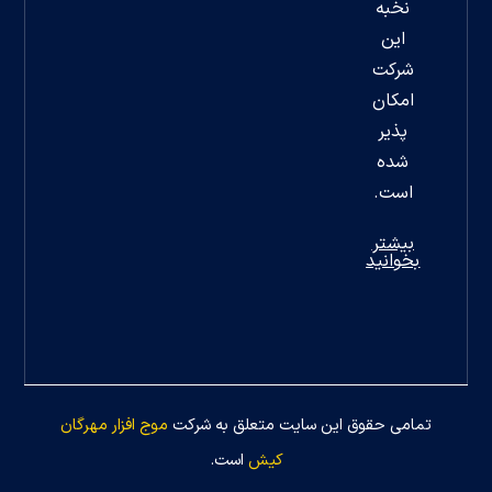
نخبه
این
شرکت
امکان
پذیر
شده
است.
بیشتر
بخوانید
تمامی حقوق این سایت متعلق به شرکت
موج افزار مهرگان
کیش
است.