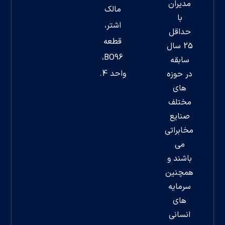
مدیران
مالک
با
اشتر،
حداقل
قطعه
25 سال
BO96،
سابقه
واحد 4.
در حوزه
های
مختلف
صنایع
مخابراتی
می
باشند و
همچنین
سرمایه
های
انسانی