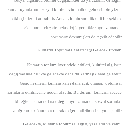
sosyal algısında olumlu değişiklikler de yaratabilir. Örneğin,
kumar oyunlarının sosyal bir deneyim haline gelmesi, bireylerin
etkileşimlerini artırabilir. Ancak, bu durum dikkatli bir şekilde
ele alınmalıdır; zira teknolojik yenilikler aynı zamanda
sorumsuz davranışları da teşvik edebilir.
Kumarın Toplumda Yaratacağı Gelecek Etkileri
Kumarın toplum üzerindeki etkileri, kültürel algıların
değişmesiyle birlikte gelecekte daha da karmaşık hale gelebilir.
Genç nesillerin kumara karşı daha açık olması, toplumsal
normların evrilmesine neden olabilir. Bu durum, kumarın sadece
bir eğlence aracı olarak değil, aynı zamanda sosyal sorunlar
doğuran bir fenomen olarak değerlendirilmesine yol açabilir.
Gelecekte, kumarın toplumsal algısı, yasalarla ve kamu