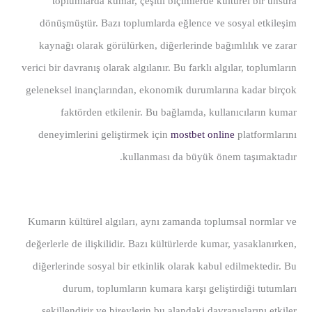
toplumlarda kumar, çeşitli biçimlerde kültürel bir unsura
dönüşmüştür. Bazı toplumlarda eğlence ve sosyal etkileşim
kaynağı olarak görülürken, diğerlerinde bağımlılık ve zarar
verici bir davranış olarak algılanır. Bu farklı algılar, toplumların
geleneksel inançlarından, ekonomik durumlarına kadar birçok
faktörden etkilenir. Bu bağlamda, kullanıcıların kumar
deneyimlerini geliştirmek için
mostbet online
platformlarını
kullanması da büyük önem taşımaktadır.
Kumarın kültürel algıları, aynı zamanda toplumsal normlar ve
değerlerle de ilişkilidir. Bazı kültürlerde kumar, yasaklanırken,
diğerlerinde sosyal bir etkinlik olarak kabul edilmektedir. Bu
durum, toplumların kumara karşı geliştirdiği tutumları
şekillendirir ve bireylerin bu alandaki davranışlarını etkiler.