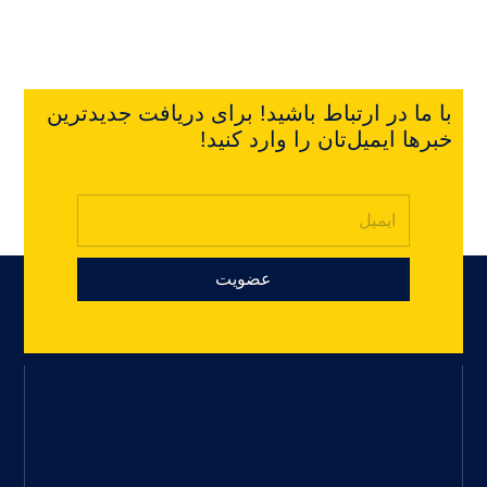
با ما در ارتباط باشید! برای دریافت جدیدترین
خبرها ایمیل‌تان را وارد کنید!
عضویت