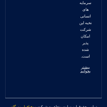
سرمایه
های
انسانی
نخبه این
شرکت
امکان
پذیر
شده
است.
بیشتر
بخوانید
تمامی حقوق این سایت متعلق به شرکت
موج افزار مهرگان