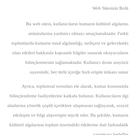
Web Sitesinin Rolü
Bu web sitesi, kullanıcıların kumarın kültürel algılarını
anlamalarına yardımcı olmayı amaçlamaktadır. Farklı
toplumlarda kumarın nasıl algılandığı, tarihçesi ve gelecekteki
olası etkileri hakkında kapsamlı bilgiler sunarak okuyucuların
bilinçlenmesini sağlamaktadır. Kullanıcı dostu arayüzü
sayesinde, her türlü içeriğe hızlı erişim imkanı sunar.
Ayrıca, toplumsal sorunları ele alarak, kumar konusunda
bilinçlendirme faaliyetlerine katkıda bulunur. Kullanıcıların ilgi
alanlarına yönelik çeşitli içeriklere ulaşmasını sağlayarak, sosyal
etkileşim ve bilgi alışverişini teşvik eder. Bu şekilde, kumarın
kültürel algılarının toplum üzerindeki etkilerine dair farkındalık
yaratmayı hedefler.