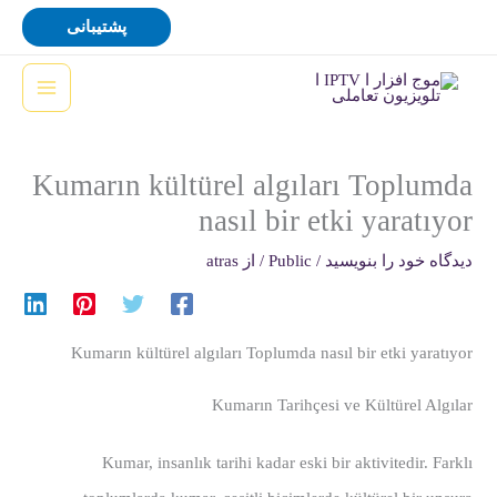
رش
پشتیبانی
ه
حتوا
Kumarın kültürel algıları Toplumda
nasıl bir etki yaratıyor
دیدگاه‌ خود را بنویسید
/
Public
/ از
atras
Kumarın kültürel algıları Toplumda nasıl bir etki yaratıyor
Kumarın Tarihçesi ve Kültürel Algılar
Kumar, insanlık tarihi kadar eski bir aktivitedir. Farklı