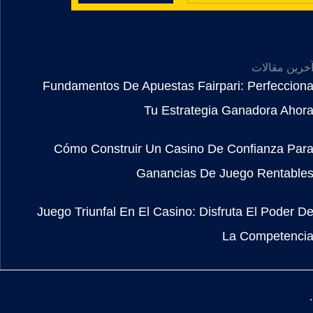
خرین مقالات
Fundamentos De Apuestas Fairpari: Perfeccion
Tu Estrategia Ganadora Ahor
Cómo Construir Un Casino De Confianza Par
Ganancias De Juego Rentable
Juego Triunfal En El Casino: Disfruta El Poder D
La Competenci