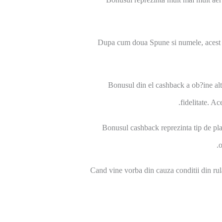
Dupa cum doua Spune si numele, acest sti
Bonusul din el cashback a ob?ine altu
fidelitate. A
Bonusul cashback reprezinta tip de plas
o
Cand vine vorba din cauza conditii din rul