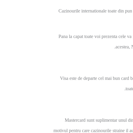
Cazinourile internationale toate din pun 
Pana la capat toate voi prezenta cele va
acestea, 
Visa este de departe cel mai bun card ba
toa
Mastercard sunt suplimentar unul dintr
motivul pentru care cazinourile straine il 