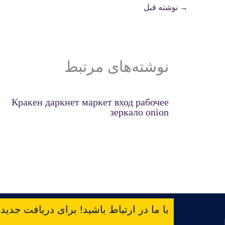
→
نوشته قبل
نوشته‌های مرتبط
Кракен даркнет маркет вход рабочее
зеркало onion
با ما در ارتباط باشید! برای دریافت جدیدتر