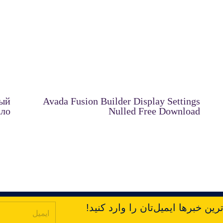
ный
Avada Fusion Builder Display Settings
ало
Nulled Free Download
ین خبرها ایمیل‌تان را وارد کنید!