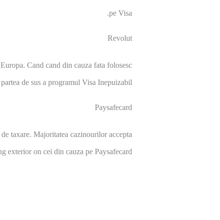
pe Visa.
Revolut
 a Europa. Cand cand din cauza fata folosesc
pe partea de sus a programul Visa Inepuizabil.
Paysafecard
de taxare. Majoritatea cazinourilor accepta
ing exterior on cei din cauza pe Paysafecard.