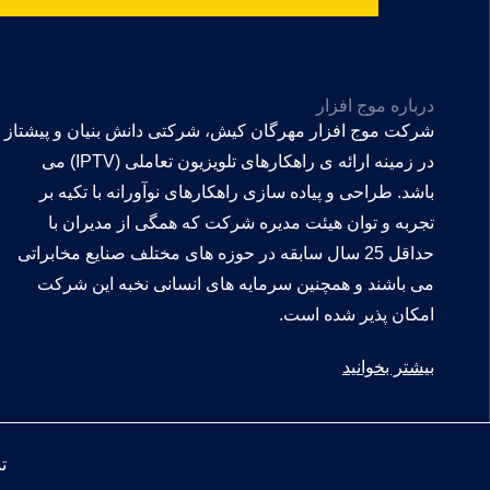
درباره موج افزار
شرکت موج افزار مهرگان کیش، شرکتی دانش بنیان و پیشتاز
در زمینه ارائه ی راهکارهای تلویزیون تعاملی (IPTV) می
باشد. طراحی و پیاده سازی راهکارهای نوآورانه با تکیه بر
تجربه و توان هیئت مدیره شرکت که همگی از مدیران با
حداقل 25 سال سابقه در حوزه های مختلف صنایع مخابراتی
می باشند و همچنین سرمایه های انسانی نخبه این شرکت
امکان پذیر شده است.
بیشتر بخوانید
ت