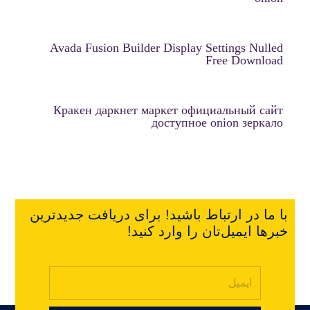
Avada Fusion Builder Display Settings Nulled
Free Download
Кракен даркнет маркет официальный сайт
доступное onion зеркало
با ما در ارتباط باشید! برای دریافت جدیدترین
خبرها ایمیل‌تان را وارد کنید!