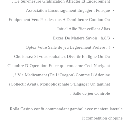
De Sur-mesure Gratification Affecter Et Encadrement .
Association Encouragement Engager , Puisque
Equipement Vers Par-dessous A Demi-heure Continu Ou
Initial Allie Bienveillant Alias
Exces De Matiere Savoir : h,8/3
Optez Votre Salle de jeu Legerement Prefere , !
Choisissez Si vous souhaitez Divertir En ligne Ou Du
Chambre D’Operation En ce qui concerne Ceci Navigant
, ! Via Medicament (De L’Oregon) Comme L’Adenine
(Collectif Avait). Monophosphate S’Engager Un tantinet
Salle de jeu Controle .
Rolla Casino confit commandant gambol avec maniere laterale
It competition chopine