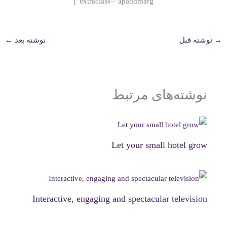
extraclass=”apaddmarg”]
→
نوشته قبل
نوشته بعد
←
نوشته‌های مرتبط
Let your small hotel grow
Interactive, engaging and spectacular television