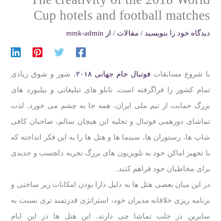
Cup hotels and football matches
دیدگاه‌ خود را بنویسید
/
مقالات
/ از
mmk-admin
با شروع مسابقات
فوتبال جام جهانی ۲۰۱۸
، شور و شوق زیادی
تمام کشور را فراگرفته است. تابلو های تبلیغاتی و بیلبورد های
بزرگ حمایت از تیم ملی ایران، همه جا به چشم می خورد. لذت
تماشای دورهمی فوتبال و تخلیه این هیجان سالم، صاحبان کافی
شاپ ها، رستوران ها، سینما ها و هتل ها را به این فکر انداخته که
با تجهیز اماکن خود به تلویزیون های بزرگ تجربه دلچسب و جدیدی
برای مخاطبان خود فراهم کنند.
در این میان بعضی هتل ها به دلیل دارا بودن امکانات زیر ساختی و
برنامه ریزی خلاقانه مدیران خود، استراتژی قدرتمند تری نسبت به
سایرین در جلب تماشا چی دارند. این هتل ها در این ایام