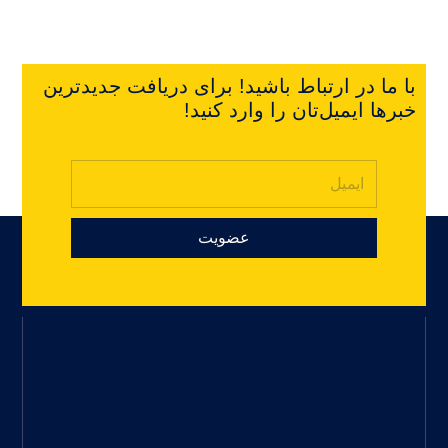
با ما در ارتباط باشید! برای دریافت جدیدترین
خبرها ایمیل‌تان را وارد کنید!
عضویت