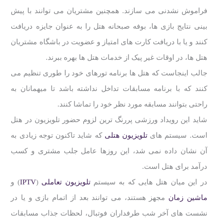
فراموش نشدنی می سازند. همچنین مشتریان می توانند با پیش
بینی نتایج بازی ها، بوفه صبحانه هتل را به عنوان جایزه دریافت
کنند و یا با دریافت کارت های امتیاز و عضویت در باشگاه مشتریان
هتل ها، در اوقات غیر پیک از خدمات هتل ها بهره ببرند.
جالب اینجاست که هتل ها برنامه تورهای خود را طوری تنظیم می
کنند که با برنامه مسابقات تداخل نداشته باشد تا میهمانان به
راحتی بتوانند مسابقه مورد نظر خود را تماشا کنند.
شاید این رویداد ورزشی پررنگ ترین لزوم حضور تلویزیون در هتل
است. سیستم های
تلویزیون هتلی
که شاید تاکنون توجه زیادی به
آن نشان داده نمی شد، این روزها عامل جلب مشتری و کسب
درآمد برای هتل است.
در این میان هتل هایی که به سیستم
تلویزیون تعاملی
(
IPTV
) و
ماشین زمان
مجهز هستند، می توانند بعد از اتمام بازی و یا در
نشست های آخر شب طرفداران فوتبال، لحظات جذاب مسابقات