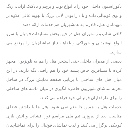
دکوراسیون داخلی خود را با انواع توپ و پرچم و بادکنک آرایی، رنگ
و بوی فوتبالی داده و با دارا بودن لابی بزرگ با تهویه عالی علاوه بر
میهمانان هتل، قادرند به همشهریان هم خدمات ارائه دهند.
کافی شاپ و رستوران هتل در حین پخش مسابقات فوتبال با سرو
انواع نوشیدنی و خوراکی و غذاها، نیاز تماشاچیان را مرتفع می
سازند.
بعضی از مدیران داخلی حتی استخر هتل را هم به تلویزیون مجهز
کرده تا مسافرین خاص پسند خود را هم راضی نگه دارند. در این
میان هتل های ساحلی با برپایی صفحه نمایش بزرگ در ساحل
تجربه تماشای تلویزیون خاطره انگیزی در میان ماسه های ساحلی
را برای طرفداران فوتبالی خود فراهم می کنند.
خدمات هتل به همین جا ختم نمی شود. هتل ها با داشتن فضای
مناسب بعد از پیروزی تیم ملی مراسم نور افشانی و آتش بازی
کوچکی برگزار می کنند و لذت تماشای فوتبال را برای تماشاچیان