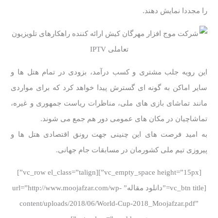
را مجددا نمایش دهند.
این رویه جلب مشتری و کسب درآمد، بزودی در تمام هتل ها و
سایر اماکن به گونه ای گسترش پیدا خواهد کرد که برای مواردی
مانند تماشای بازی های ملی، مناظرات ریاست جمهوری و غیره،
تماشاچیان در مکان های عمومی دور هم جمع می شوند.
به امید فرصت های این چنینی جهت رونق اقتصادی هتل ها و
پیروزی تیم ملی کشورمان در مسابقات جام جهانی.
[vc_empty_space height=”15px”][vc_row el_class=”talign”]
[vc_btn title=”دانلود مقاله” url=”http://www.moojafzar.com/wp-
content/uploads/2018/06/World-Cup-2018_Moojafzar.pdf”