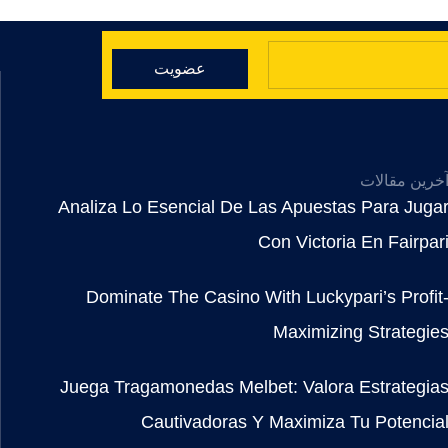
عضویت
خرین مقالات
Analiza Lo Esencial De Las Apuestas Para Juga
Con Victoria En Fairpar
Dominate The Casino With Luckypari’s Profit
Maximizing Strategie
Juega Tragamonedas Melbet: Valora Estrategia
Cautivadoras Y Maximiza Tu Potencia