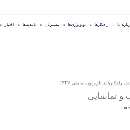
باره ما
راهکارها
توپولوژی‌ها
مشتریان
تاییدیه‌ها
اخـبار
 و تماشایی
mmk