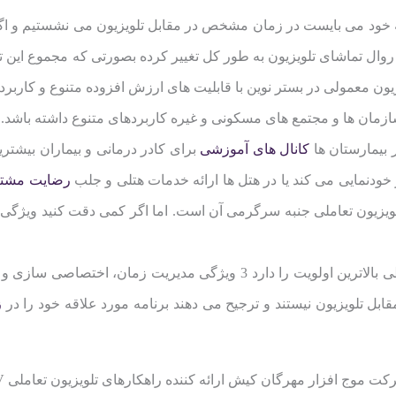
ه خود می بایست در زمان مشخص در مقابل تلویزیون می نشستیم و اگر 
وز روال تماشای تلویزیون به طور کل تغییر کرده بصورتی که مجموع ای
یون معمولی در بستر نوین با قابلیت های ارزش افزوده متنوع و کاربرد
 بیمارستان ها
کانال های آموزشی
برای کادر درمانی و بیماران بیشترین
خودنمایی می کند یا در هتل ها ارائه خدمات هتلی و جلب
رضایت مشت
یزیون تعاملی جنبه سرگرمی آن است. اما اگر کمی دقت کنید ویژگی ها
آنچه برای تمام کاربران IPTV در هر محیطی بالاترین اولویت را دارد 3 ویژ
ل تلویزیون نیستند و ترجیح می دهند برنامه مورد علاقه خود را در
ز