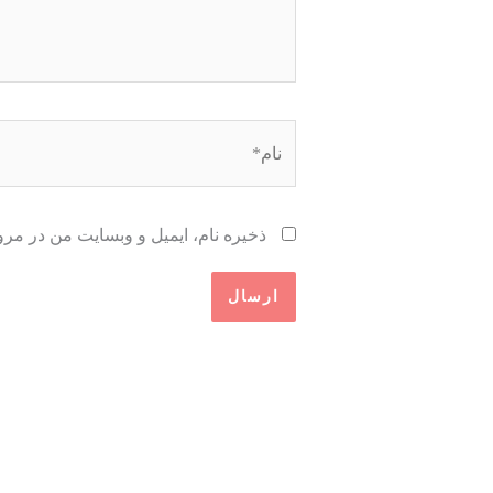
نام*
ذخیره نام، ایمیل و وبسایت من در مرو