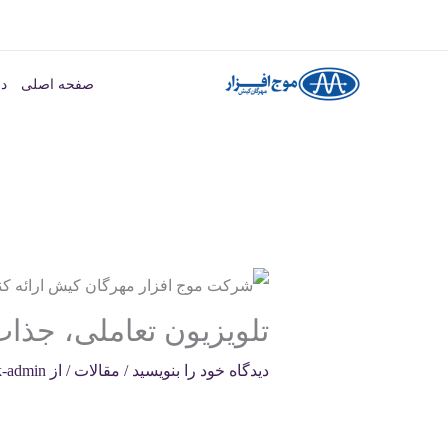
رش
ه
صفحه اصلی
در
حتوا
تلویزیون تعاملی، جذاب
دیدگاه‌ خود را بنویسید
/
مقالات
/ از
-admin