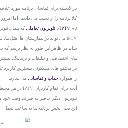
در گذشته برای تماشای برنامه مورد علاق
کلا برنامه را از دست می دادیم، اما امر
نام
IPTV
یا
تلویزیون تعاملی
که همان تلویز
IPTV می تواند در بیمارستان ها، هتل ها، سازمان ها و مجتمع های مسکونی و غیره کاربردهای متنوع داشته باشد.
شاید در ظاهر این طور به نظر برسد که در
های اختصاصی و تبلیغات و برندینگ، بیشتر 
در مجتمع های مسکونی بیشترین کاربرد تلو
را همواره
جذاب و تماشایی
می سازد.
تلویزیون دیگر حاضر به صرف وقت خود مقاب
این یعنی پخش برنامه ها به ساعت شما.